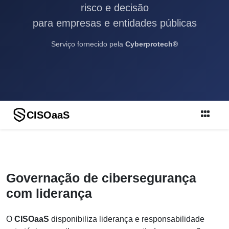
risco e decisão
para empresas e entidades públicas
Serviço fornecido pela
Cyberprotech®
CISOaaS
Governação de cibersegurança
com liderança
O
CISOaaS
disponibiliza liderança e responsabilidade